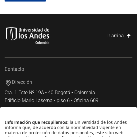
Ir arriba
Contacto
Dirección
Cra. 1 Este Nº 19A - 40 Bogotá - Colombia
Edificio Mario Laserna - piso 6 - Oficina 609
Atención telefónica
+(571) 339 49 49 - Ext. 4830