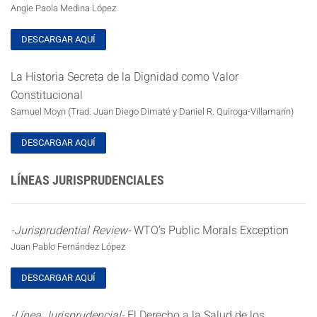
Angie Paola Medina López
DESCARGAR AQUÍ
La Historia Secreta de la Dignidad como Valor
Constitucional
Samuel Moyn (Trad. Juan Diego Dimaté y Daniel R. Quiroga-Villamarín)
DESCARGAR AQUÍ
LÍNEAS JURISPRUDENCIALES
-Jurisprudential Review-
WTO’s Public Morals Exception
Juan Pablo Fernández López
DESCARGAR AQUÍ
-Línea Jurisprudencial-
El Derecho a la Salud de los