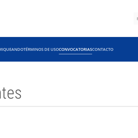
MIQUEANDO
TÉRMINOS DE USO
CONVOCATORIAS
CONTACTO
ntes