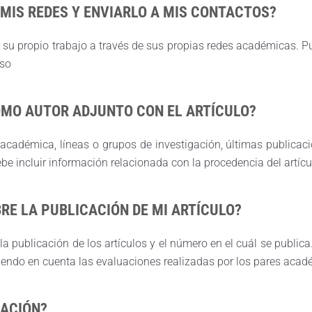
 MIS REDES Y ENVIARLO A MIS CONTACTOS?
 su propio trabajo a través de sus propias redes académicas. 
uso
COMO AUTOR ADJUNTO CON EL ARTÍCULO?
 académica, líneas o grupos de investigación, últimas publicaci
be incluir información relacionada con la procedencia del artícu
BRE LA PUBLICACIÓN DE MI ARTÍCULO?
 la publicación de los artículos y el número en el cuál se public
teniendo en cuenta las evaluaciones realizadas por los pares aca
MACIÓN?