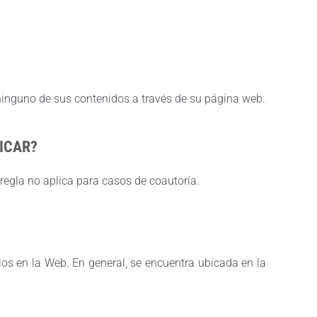
e ninguno de sus contenidos a través de su página web.
LICAR?
regla no aplica para casos de coautoría.
ulos en la Web. En general, se encuentra ubicada en la