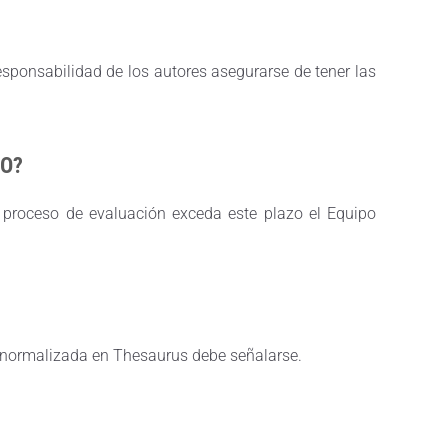
esponsabilidad de los autores asegurarse de tener las
TO?
 proceso de evaluación exceda este plazo el Equipo
 normalizada en Thesaurus debe señalarse.