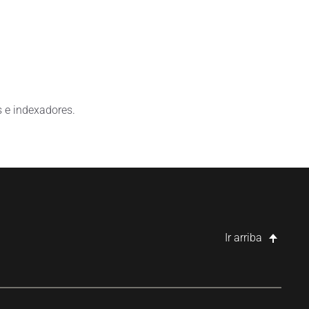
s e indexadores.
Ir arriba