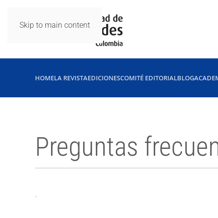
Skip to main content
HOME
LA REVISTA
EDICIONES
COMITÉ EDITORIAL
BLOG
ACADE
Preguntas frecue
.