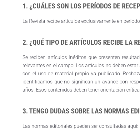
1. ¿CUÁLES SON LOS PERÍODOS DE RECE
La Revista recibe artículos exclusivamente en períod
2. ¿QUÉ TIPO DE ARTÍCULOS RECIBE LA R
Se reciben artículos inéditos que presenten resulta
relevantes en el campo. Los artículos no deben est
con el uso de material propio ya publicado. Rechaz
identificamos que no significan un avance con respe
años. Esos contenidos deben tener orientación crítica
3. TENGO DUDAS SOBRE LAS NORMAS EDI
Las normas editoriales pueden ser consultadas aquí: h