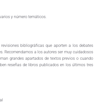
 varios y número temáticos.
 revisiones bibliográficas que aporten a los debates
ones. Recomendamos a los autores ser muy cuidadosos
etoman grandes apartados de textos previos o cuando
ben reseñas de libros publicados en los últimos tres
al