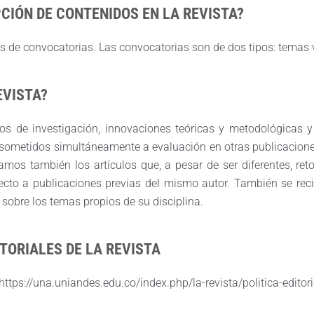
PCIÓN DE CONTENIDOS EN LA REVISTA?
os de convocatorias. Las convocatorias son de dos tipos: temas
EVISTA?
dos de investigación, innovaciones teóricas y metodológicas y
ar sometidos simultáneamente a evaluación en otras publicaci
amos también los artículos que, a pesar de ser diferentes, r
cto a publicaciones previas del mismo autor. También se reci
 sobre los temas propios de su disciplina.
TORIALES DE LA REVISTA
ttps://una.uniandes.edu.co/index.php/la-revista/politica-editori