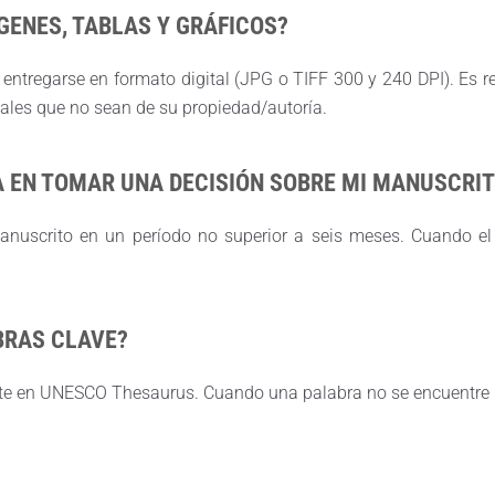
GENES, TABLAS Y GRÁFICOS?
entregarse en formato digital (JPG o TIFF 300 y 240 DPI). Es r
iales que no sean de su propiedad/autoría.
A EN TOMAR UNA DECISIÓN SOBRE MI MANUSCRI
manuscrito en un período no superior a seis meses. Cuando el
BRAS CLAVE?
nte en UNESCO Thesaurus. Cuando una palabra no se encuentre