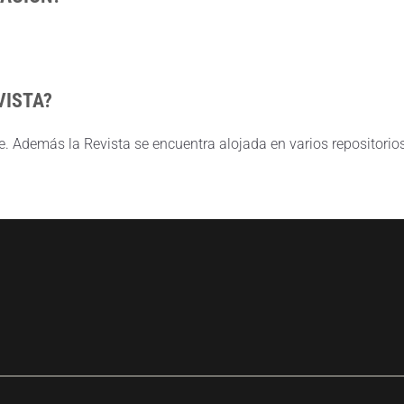
VISTA?
. Además la Revista se encuentra alojada en varios repositorio