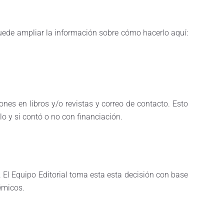
Puede ampliar la información sobre cómo hacerlo aquí:
ones en libros y/o revistas y correo de contacto. Esto
lo y si contó o no con financiación.
a. El Equipo Editorial toma esta esta decisión con base
démicos.