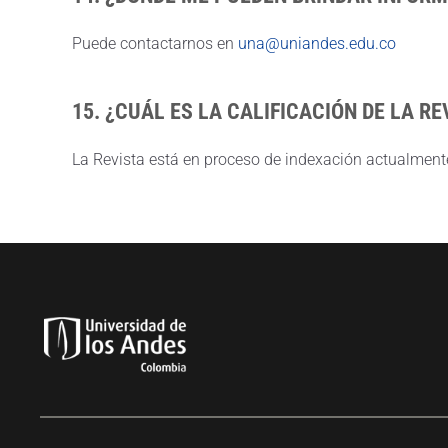
Puede contactarnos en
una@uniandes.edu.co
15. ¿CUÁL ES LA CALIFICACIÓN DE LA RE
La Revista está en proceso de indexación actualmente