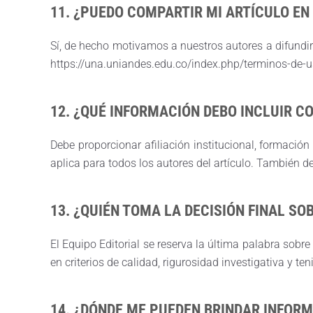
11. ¿PUEDO COMPARTIR MI ARTÍCULO EN
Sí, de hecho motivamos a nuestros autores a difundir
https://una.uniandes.edu.co/index.php/terminos-de-
12. ¿QUÉ INFORMACIÓN DEBO INCLUIR 
Debe proporcionar afiliación institucional, formación
aplica para todos los autores del artículo. También de
13. ¿QUIÉN TOMA LA DECISIÓN FINAL SO
El Equipo Editorial se reserva la última palabra sobre
en criterios de calidad, rigurosidad investigativa y 
14. ¿DÓNDE ME PUEDEN BRINDAR INFOR