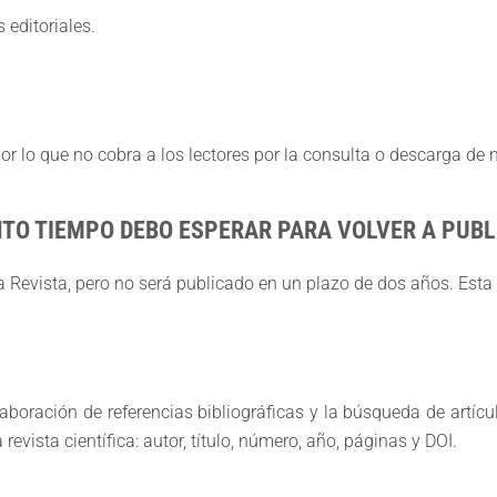
 editoriales.
por lo que no cobra a los lectores por la consulta o descarga d
ÁNTO TIEMPO DEBO ESPERAR PARA VOLVER A PUB
 Revista, pero no será publicado en un plazo de dos años. Esta 
elaboración de referencias bibliográficas y la búsqueda de artíc
evista científica: autor, título, número, año, páginas y DOI.