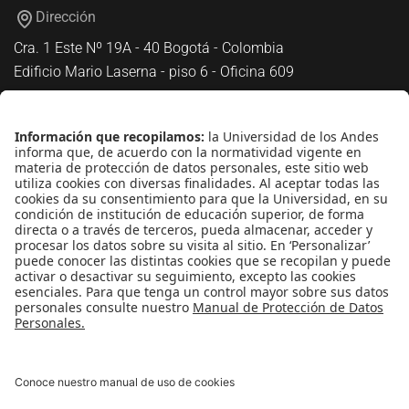
Dirección
Cra. 1 Este Nº 19A - 40 Bogotá - Colombia
Edificio Mario Laserna - piso 6 - Oficina 609
Atención telefónica
+(571) 339 49 49 - Ext. 4830
Enlaces de interés
Línea de Transparencia Uniandes
Protección de datos Personales
Transparencia y Acceso a Información Pública
Universidad de los Andes | Vigilada
MineducaciónReconocimiento como Universidad: Decreto