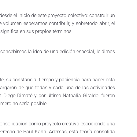
sde el inicio de este proyecto colectivo: construir un
 volumen esperamos contribuir, y sobretodo abrir, el
 significa en sus propios términos.
concebimos la idea de una edición especial, le dimos
e, su constancia, tiempo y paciencia para hacer esta
ncargaron de que todas y cada una de las actividades
n Diego Dimaté y por último Nathalia Giraldo, fueron
úmero no sería posible.
 consolidación como proyecto creativo escogiendo una
l Derecho de Paul Kahn. Además, esta teoría consolida