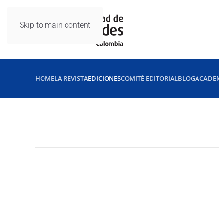
Skip to main content
HOME
LA REVISTA
EDICIONES
COMITÉ EDITORIAL
BLOG
ACADE