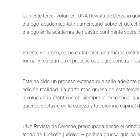
Con este tercer volumen, UNA Revista de Derecho quier
diálogo académico latinoamericano sobre el derecho 
diálogo en la academia de nuestro continente sobre lo
En este volumen, como es también una marca distinti
forma, y realizamos el proceso que logró construir lo
Este ha sido un proceso extenso que salió adelante 
edición realidad. La parte más gruesa de este terce
involucradas mantuvieran siempre la excelencia que 
quienes sostuvieron la cabeza y la columna espinal de
UNA Revista de Derecho, preocupada desde el princip
teoría de filosofía jurídico – política gruesa que h