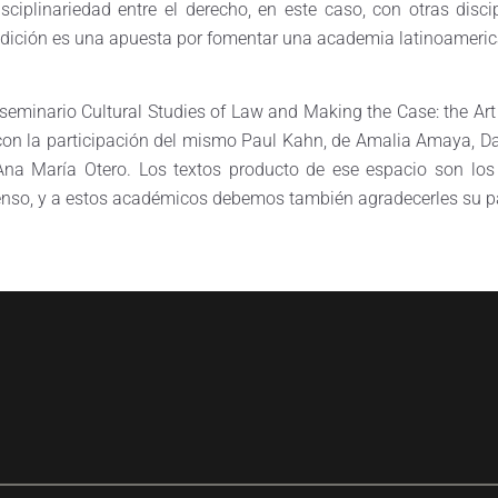
sciplinariedad entre el derecho, en este caso, con otras di
edición es una apuesta por fomentar una academia latinoamerican
l seminario Cultural Studies of Law and Making the Case: the Art
con la participación del mismo Paul Kahn, de Amalia Amaya, D
na María Otero. Los textos producto de ese espacio son los 
tenso, y a estos académicos debemos también agradecerles su pa