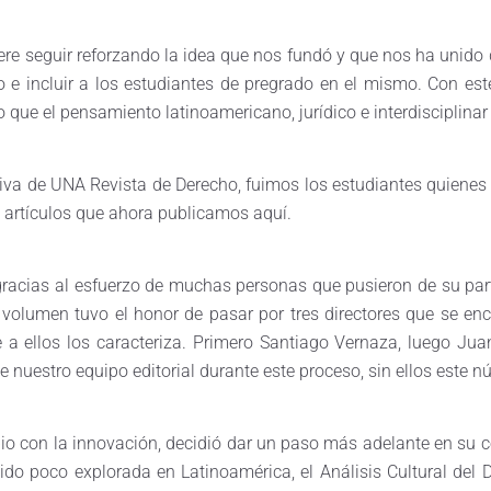
e seguir reforzando la idea que nos fundó y que nos ha unido de
e incluir a los estudiantes de pregrado en el mismo. Con este
 que el pensamiento latinoamericano, jurídico e interdisciplinar
va de UNA Revista de Derecho, fuimos los estudiantes quienes 
s artículos que ahora publicamos aquí.
gracias al esfuerzo de muchas personas que pusieron de su part
r volumen tuvo el honor de pasar por tres directores que se e
a ellos los caracteriza. Primero Santiago Vernaza, luego Jua
 nuestro equipo editorial durante este proceso, sin ellos este n
io con la innovación, decidió dar un paso más adelante en su
a sido poco explorada en Latinoamérica, el Análisis Cultural de