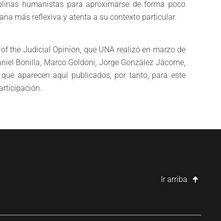
sciplinas humanistas para aproximarse de forma poco
a más reflexiva y atenta a su contexto particular.
 of the Judicial Opinion, que UNA realizó en marzo de
aniel Bonilla, Marco Goldoni, Jorge González Jácome,
que aparecen aquí publicados, por tanto, para este
rticipación.
Ir arriba