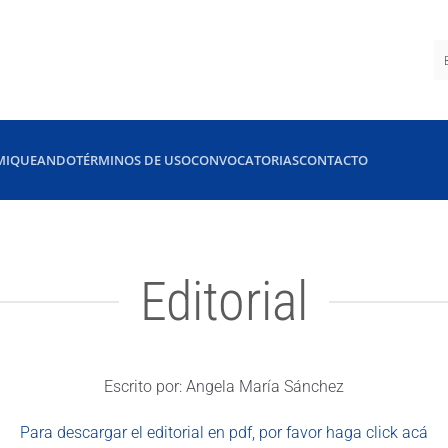
MIQUEANDO
TÉRMINOS DE USO
CONVOCATORIAS
CONTACTO
Editorial
Escrito por: Angela María Sánchez
Para descargar el editorial en pdf, por favor haga click acá