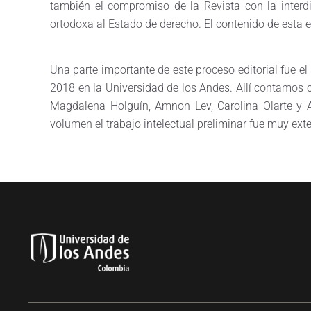
también el compromiso de la Revista con la interdi
ortodoxa al Estado de derecho. El contenido de esta 
Una parte importante de este proceso editorial fue e
2018 en la Universidad de los Andes. Allí contamos 
Magdalena Holguín, Amnon Lev, Carolina Olarte y A
volumen el trabajo intelectual preliminar fue muy ex