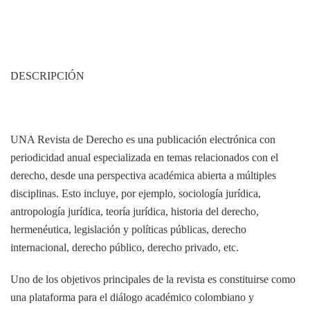
DESCRIPCIÓN
UNA Revista de Derecho es una publicación electrónica con
periodicidad anual especializada en temas relacionados con el
derecho, desde una perspectiva académica abierta a múltiples
disciplinas. Esto incluye, por ejemplo, sociología jurídica,
antropología jurídica, teoría jurídica, historia del derecho,
hermenéutica, legislación y políticas públicas, derecho
internacional, derecho público, derecho privado, etc.
Uno de los objetivos principales de la revista es constituirse como
una plataforma para el diálogo académico colombiano y