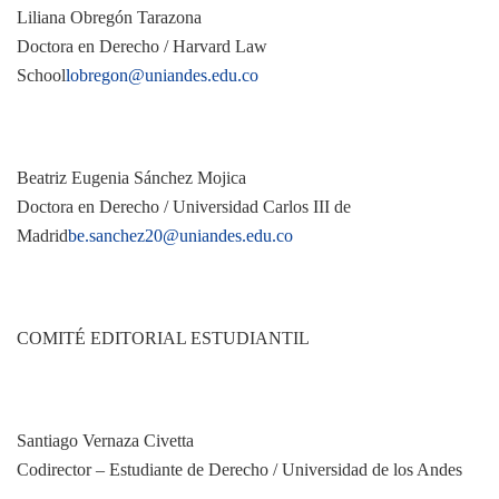
Liliana Obregón Tarazona
Doctora en Derecho / Harvard Law
School
lobregon@uniandes.edu.co
Beatriz Eugenia Sánchez Mojica
Doctora en Derecho / Universidad Carlos III de
Madrid
be.sanchez20@uniandes.edu.co
COMITÉ EDITORIAL ESTUDIANTIL
Santiago Vernaza Civetta
Codirector – Estudiante de Derecho / Universidad de los Andes