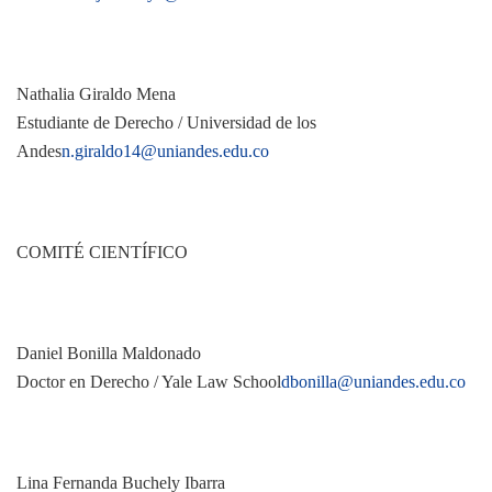
Nathalia Giraldo Mena
Estudiante de Derecho / Universidad de los
Andes
n.giraldo14@uniandes.edu.co
COMITÉ CIENTÍFICO
Daniel Bonilla Maldonado
Doctor en Derecho / Yale Law School
dbonilla@uniandes.edu.co
Lina Fernanda Buchely Ibarra