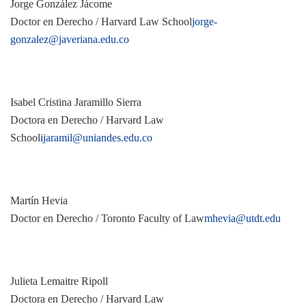
Jorge González Jácome
Doctor en Derecho / Harvard Law School
jorge-
gonzalez@javeriana.edu.co
Isabel Cristina Jaramillo Sierra
Doctora en Derecho / Harvard Law
School
ijaramil@uniandes.edu.co
Martín Hevia
Doctor en Derecho / Toronto Faculty of Law
mhevia@utdt.edu
Julieta Lemaitre Ripoll
Doctora en Derecho / Harvard Law