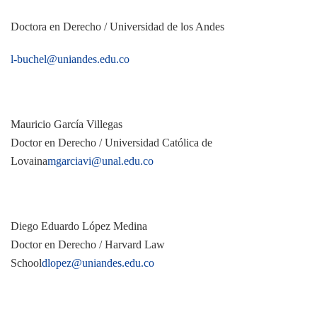
Doctora en Derecho / Universidad de los Andes
l-buchel@uniandes.edu.co
Mauricio García Villegas
Doctor en Derecho / Universidad Católica de
Lovaina
mgarciavi@unal.edu.co
Diego Eduardo López Medina
Doctor en Derecho / Harvard Law
School
dlopez@uniandes.edu.co