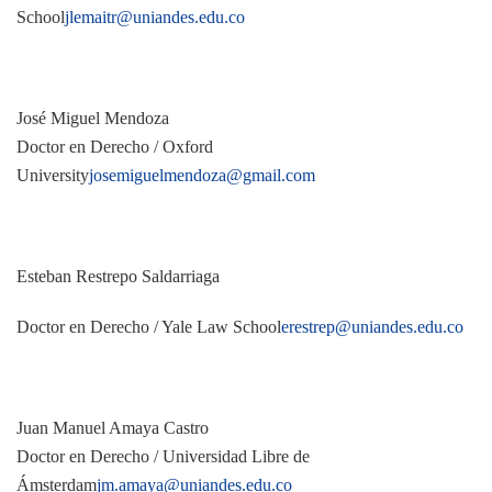
School
jlemaitr@uniandes.edu.co
José Miguel Mendoza
Doctor en Derecho / Oxford
University
josemiguelmendoza@gmail.com
Esteban Restrepo Saldarriaga
Doctor en Derecho / Yale Law School
erestrep@uniandes.edu.co
Juan Manuel Amaya Castro
Doctor en Derecho / Universidad Libre de
Ámsterdam
jm.amaya@uniandes.edu.co