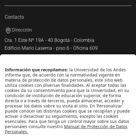
Contacto
Dirección
Cra. 1 Este Nº 19A - 40 Bogotá - Colombia
Edificio Mario Laserna - piso 6 - Oficina 609
Atención telefónica
+(571) 339 49 49 - Ext. 4830
Enlaces de interés
Línea de Transparencia Uniandes
Protección de datos Personales
Transparencia y Acceso a Información Pública