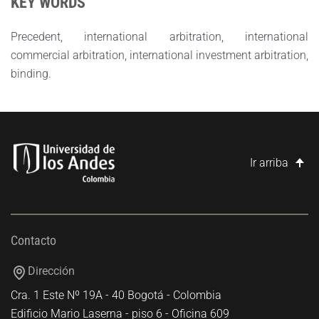
KEY WORDS
Precedent, international arbitration, international
commercial arbitration, international investment arbitration,
binding.
Ir arriba
Contacto
Dirección
Cra. 1 Este Nº 19A - 40 Bogotá - Colombia
Edificio Mario Laserna - piso 6 - Oficina 609