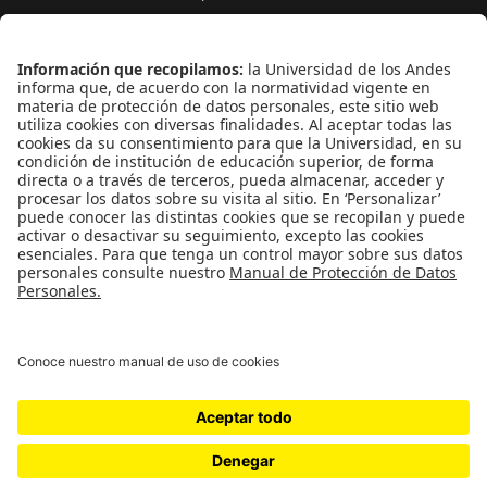
Atención telefónica
+(571) 339 49 49 - Ext. 4830
Enlaces de interés
Línea de Transparencia Uniandes
Protección de datos Personales
Transparencia y Acceso a Información Pública
Universidad de los Andes | Vigilada
MineducaciónReconocimiento como Universidad: Decreto
1297 del 30 de mayo de 1964.Reconocimiento personería
jurídica: Resolución 28 del 23 de febrero de 1949
Minjusticia.