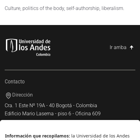
Culture, politics of the body, self-authorship, liberalism.
Ir arriba
Contacto
Dirección
Cra. 1 Este Nº 19A - 40 Bogotá - Colombia
Edificio Mario Laserna - piso 6 - Oficina 609
Atención telefónica
+(571) 339 49 49 - Ext. 4830