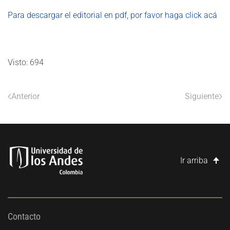
Para descargar el editorial en pdf, por favor haga click acá
Visto: 694
Anterior
Siguiente
Ir arriba
Contacto