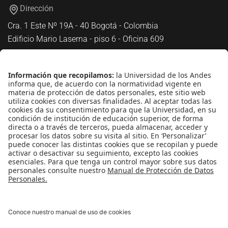
Dirección
Cra. 1 Este Nº 19A - 40 Bogotá - Colombia
Edificio Mario Laserna - piso 6 - Oficina 609
Atención telefónica
+(571) 339 49 49 - Ext. 4830
Enlaces de interés
Línea de Transparencia Uniandes
Protección de datos Personales
Transparencia y Acceso a Información Pública
Universidad de los Andes | Vigilada
MineducaciónReconocimiento como Universidad: Decreto