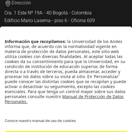
Dirección
Cra. 1 Este Nº 19A - 40 Bogotá - Colombia
Edificio Mario Laserna - piso 6 - Oficina 609
Atención telefónica
+(571) 339 49 49 - Ext. 4830
Enlaces de interés
Línea de Transparencia Uniandes
Protección de datos Personales
Transparencia y Acceso a Información Pública
Universidad de los Andes | Vigilada
MineducaciónReconocimiento como Universidad: Decreto