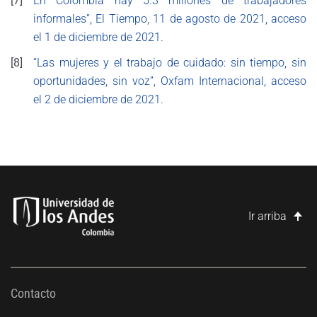
[7]
En Colombia hay 5.3 millones de trabajadores
informales”, El Tiempo, 11 de agosto de 2021, acceso
el 1 de diciembre de 2021.
[8]
“Las mujeres y el trabajo de cuidado: sin tiempo, sin
oportunidades, sin voz”, Oxfam Internacional, acceso
el 2 de diciembre de 2021.
Ir arriba
Contacto