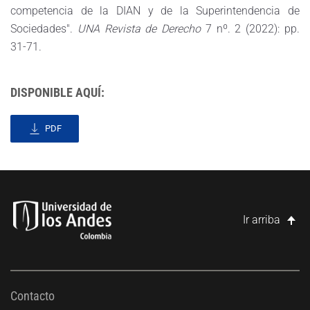
competencia de la DIAN y de la Superintendencia de
Sociedades".
UNA Revista de Derecho
7 nº. 2 (2022): pp.
31-71.
DISPONIBLE AQUÍ:
PDF
Ir arriba
Contacto