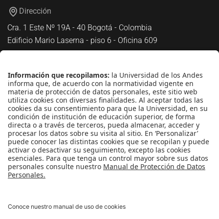
Dirección
Cra. 1 Este Nº 19A - 40 Bogotá - Colombia
Edificio Mario Laserna - piso 6 - Oficina 609
Atención telefónica
+(571) 339 49 49 - Ext. 4830
Enlaces de interés
Línea de Transparencia Uniandes
Protección de datos Personales
Transparencia y Acceso a Información Pública
Universidad de los Andes | Vigilada
MineducaciónReconocimiento como Universidad: Decreto