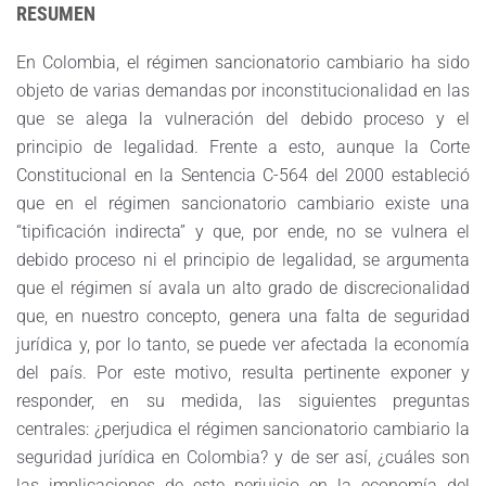
RESUMEN
En Colombia, el régimen sancionatorio cambiario ha sido
objeto de varias demandas por inconstitucionalidad en las
que se alega la vulneración del debido proceso y el
principio de legalidad. Frente a esto, aunque la Corte
Constitucional en la Sentencia C-564 del 2000 estableció
que en el régimen sancionatorio cambiario existe una
“tipificación indirecta” y que, por ende, no se vulnera el
debido proceso ni el principio de legalidad, se argumenta
que el régimen sí avala un alto grado de discrecionalidad
que, en nuestro concepto, genera una falta de seguridad
jurídica y, por lo tanto, se puede ver afectada la economía
del país. Por este motivo, resulta pertinente exponer y
responder, en su medida, las siguientes preguntas
centrales: ¿perjudica el régimen sancionatorio cambiario la
seguridad jurídica en Colombia? y de ser así, ¿cuáles son
las implicaciones de este perjuicio en la economía del