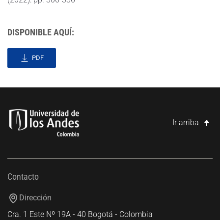
DISPONIBLE AQUÍ:
PDF
Ir arriba
Contacto
Dirección
Cra. 1 Este Nº 19A - 40 Bogotá - Colombia