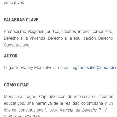
educativos.
PALABRAS CLAVE
Anatocismo, Régimen jurídico, créditos, interés compuesto,
Derecho a la Vivienda, Derecho a la edu- cación, Derecho
Constitucional.
AUTOR
Edgar Giovanny Monsalve Jiménez
eg.monsalve@uniandes
CÓMO CITAR
Monsalve, Edgar. "Capitalización de intereses en créditos
educativos: Una narrativa de la realidad colombiana y un
dilema constitucional".
UNA Revista de Derecho
7 nº. 1
(2022): pp. 306-336