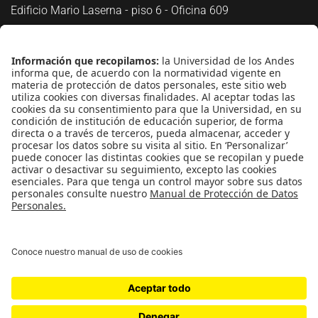
Edificio Mario Laserna - piso 6 - Oficina 609
Atención telefónica
+(571) 339 49 49 - Ext. 4830
Enlaces de interés
Línea de Transparencia Uniandes
Protección de datos Personales
Transparencia y Acceso a Información Pública
Universidad de los Andes | Vigilada
MineducaciónReconocimiento como Universidad: Decreto
1297 del 30 de mayo de 1964.Reconocimiento personería
jurídica: Resolución 28 del 23 de febrero de 1949