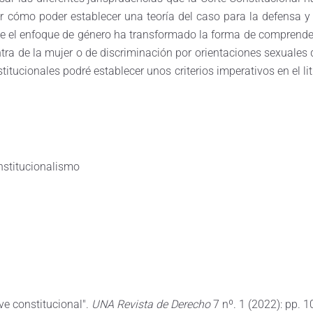
 cómo poder establecer una teoría del caso para la defensa y 
ue el enfoque de género ha transformado la forma de comprender
ra de la mujer o de discriminación por orientaciones sexuales d
stitucionales podré establecer unos criterios imperativos en el l
nstitucionalismo
ve constitucional".
UNA Revista de Derecho
7 nº. 1 (2022): pp. 1