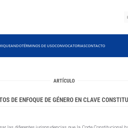
MIQUEANDO
TÉRMINOS DE USO
CONVOCATORIAS
CONTACTO
ARTÍCULO
OS DE ENFOQUE DE GÉNERO EN CLAVE CONSTIT
visar las diferentes jurisprudencias que la Corte Constitucional 