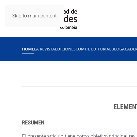
Skip to main content
HOME
LA REVISTA
EDICIONES
COMITÉ EDITORIAL
BLOG
ACADE
ELEMENT
RESUMEN
El presente artículo tiene como objetivo principal re