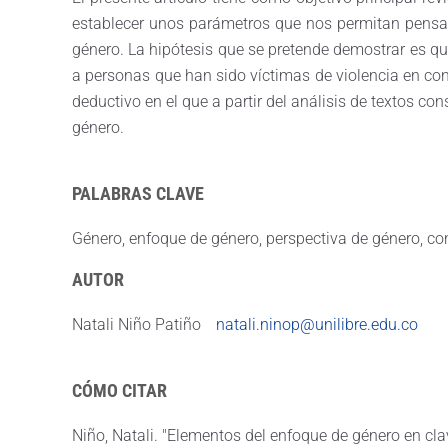
establecer unos parámetros que nos permitan pensar
género. La hipótesis que se pretende demostrar es q
a personas que han sido víctimas de violencia en cont
deductivo en el que a partir del análisis de textos con
género.
PALABRAS CLAVE
Género, enfoque de género, perspectiva de género, co
AUTOR
Natali Niño Patiño
natali.ninop@unilibre.edu.co
CÓMO CITAR
Niño, Natali. "Elementos del enfoque de género en cla