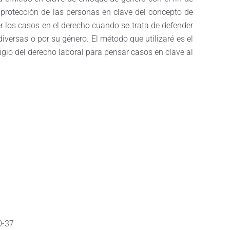
protección de las personas en clave del concepto de
 los casos en el derecho cuando se trata de defender
iversas o por su género. El método que utilizaré es el
itigio del derecho laboral para pensar casos en clave al
0-37