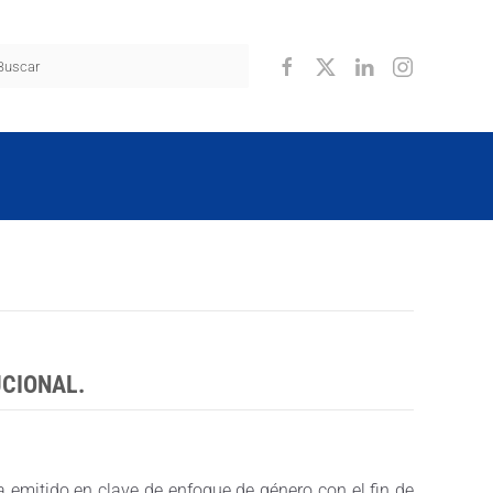
UCIONAL.
ha emitido en clave de enfoque de género con el fin de