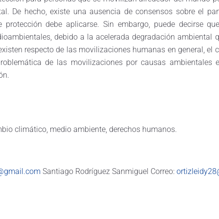
l. De hecho, existe una ausencia de consensos sobre el par
 protección debe aplicarse. Sin embargo, puede decirse qu
mbientales, debido a la acelerada degradación ambiental que s
 existen respecto de las movilizaciones humanas en general, el
 problemática de las movilizaciones por causas ambientales
ón.
mbio climático, medio ambiente, derechos humanos.
8@gmail.com
Santiago Rodríguez Sanmiguel Correo:
ortizleidy2