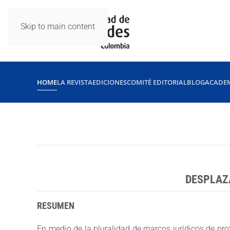
Skip to main content
HOME
LA REVISTA
EDICIONES
COMITÉ EDITORIAL
BLOG
ACADE
DESPLAZ
RESUMEN
En medio de la pluralidad de marcos jurídicos de pr