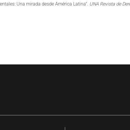
ientales: Una mirada desde América Latina".
UNA Revista de De