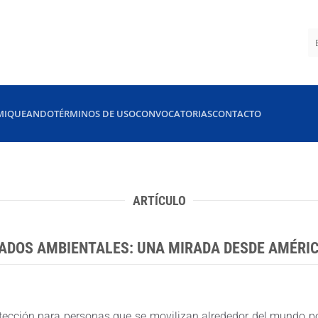
MIQUEANDO
TÉRMINOS DE USO
CONVOCATORIAS
CONTACTO
ARTÍCULO
ADOS AMBIENTALES: UNA MIRADA DESDE AMÉRIC
otección para personas que se movilizan alrededor del mundo p