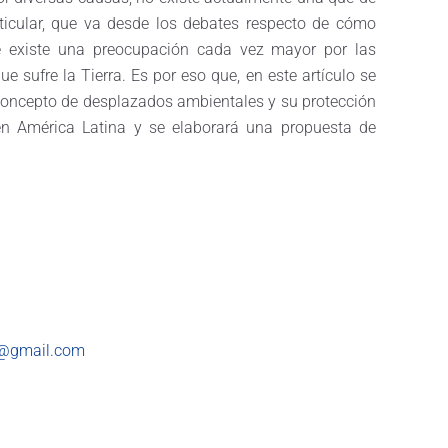
ticular, que va desde los debates respecto de cómo
e existe una preocupación cada vez mayor por las
ufre la Tierra. Es por eso que, en este artículo se
 concepto de desplazados ambientales y su protección
 en América Latina y se elaborará una propuesta de
8@gmail.com