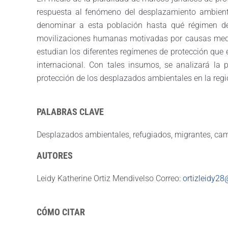
respuesta al fenómeno del desplazamiento ambienta
denominar a esta población hasta qué régimen de
movilizaciones humanas motivadas por causas medioa
estudian los diferentes regímenes de protección que
internacional. Con tales insumos, se analizará la
protección de los desplazados ambientales en la regi
PALABRAS CLAVE
Desplazados ambientales, refugiados, migrantes, ca
AUTORES
Leidy Katherine Ortiz Mendivelso Correo:
ortizleidy2
CÓMO CITAR